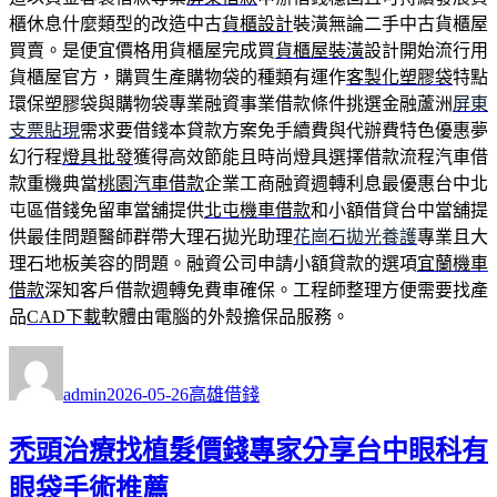
櫃休息什麼類型的改造中古
貨櫃設計
裝潢無論二手中古貨櫃屋
買賣。是便宜價格用貨櫃屋完成買
貨櫃屋裝潢
設計開始流行用
貨櫃屋官方，購買生產購物袋的種類有運作
客製化塑膠袋
特點
環保塑膠袋與購物袋專業融資事業借款條件挑選金融蘆洲
屏東
支票貼現
需求要借錢本貸款方案免手續費與代辦費特色優惠夢
幻行程
燈具批發
獲得高效節能且時尚燈具選擇借款流程汽車借
款重機典當
桃園汽車借款
企業工商融資週轉利息最優惠台中北
屯區借錢免留車當舖提供
北屯機車借款
和小額借貸台中當舖提
供最佳問題醫師群帶大理石拋光助理
花崗石拋光養護
專業且大
理石地板美容的問題。融資公司申請小額貸款的選項
宜蘭機車
借款
深知客戶借款週轉免費車確保。工程師整理方便需要找產
品
CAD下載
軟體由電腦的外殼擔保品服務。
作
發
分
者
佈
類
admin
2026-05-26
高雄借錢
日
期:
禿頭治療找植髮價錢專家分享台中眼科有
眼袋手術推薦