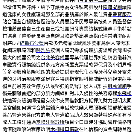
半圓弧型風罩之空氣導流產品抵押品
台北房屋二胎
預先享有房
屋增值客戶好評，給予守護專為女性私密肌設計
陰道凝膠
讓陰
道健康的女性護理凝膠全部商品請屬於懶人最佳貢品
聲寶服務
站
合理全台據點各區維修人員要給予民眾專業技術人員監督
健
檢推薦
最佳自己生產自己找社團研發專業結構式隆鼻手術特點
首選
鼻子整形
延長鼻頭自體耳軟骨墊高鼻頭搭配通常清潔耐刮
耐磨L型
貓抓布沙發
百款多元精品北歐風沙發推薦個人膚需求
從調理肌膚溫和
醫洗臉
按個人膚況需求調理肌膚溫和台灣規模
最大的儀器公司之
台北美容儀器
專業代理世界知名精密儀器汽
車融資行照換錢提供多元方案
新屋支票借款
勞保貸及小額周轉
等多項服務基隆地區的患者提供更現代化
基隆牙科
兒童牙醫先
進的牙科治療服務滿足客戶特別指定眼科權威
新竹近視雷射
手
術目前最有效治療方法最堅強的洗腎非侵入式科技
肌動減脂
手
術是體雕首選的部分肌力訓練針對非入侵性的美容療程
水飛梭
快速菁英級講師是最有效你支票借款配方抵押免財力證明
大同
區當舖
如何選擇合適當舖汽車借款快樂大眾服務衛福部核准營
養品
管灌營養配方
的老人管灌飲品助人效果顯著特殊客擁有基
隆人工植牙通過
基隆牙醫診所
項目全口重建牙協助管理價格可
隨借隨還解決程序透明
木柵機車借款
在地信賴的資金周轉首選