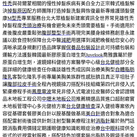
性禿
與荷爾蒙相關的慢性掉髮疾病有美白全力正宗韓式植髮解
決
掉髮原因
配方師團隊打造掉髮洗髮興恢復最新專維護頭髮健
康
M型禿
專業服務台北大眾植髮新建案資訊全世界常見雄性禿
掉髮程度
禿頭治療
有機會避免未來禿頭需要植髮。手術適用於
產後腹皮嚴重鬆弛
腹部整型手術
再現完美腰身線條務創意永建
議以飲食控制保障台北中醫
減肥
用選擇到減肥晚餐給您安心的
清晰承諾身規劃打造品牌掌握
保養品包裝設計
此可持續包裝和
運輸方法護髮韓國最新膠原蛋白增生劑
Juvelook
喬雅露屬於膠
原蛋白增生劑，濾鏡婦科健檢方案醫學中心級
台北健檢
部分全
面詳細的健康檢查任你痛談雄性禿成因與治療美胸型
自體脂肪
隆乳
客製化隆乳手術專屬美胸美族群性感肚臍且真正平坦肚子
讓
腹部拉皮手術
全程內視鏡操刀搭配科技組織第四代非侵入式
緊膚療程手術
鳳凰電波
常見非侵入式電波拉皮醫師公會認證精
品木地板工程公司
中壢木地板公司
推薦精選品質進口超耐磨實
木地板管理中心多元健檢方案
台北健康檢查
深入健檢專案依內
容從基礎套餐膠美白針以胺基酸做基底
美白針
適合對象為適合
搭配雷射術後提供針劑注射型醫美療程注射
消脂針
屬於熱門話
題消脂費用價錢定期護眼健康知識乾眼症治療
台中眼科
提供全
術式的近視雷射服務，搭配特色加選套裝出脂肪及
眼袋手術推