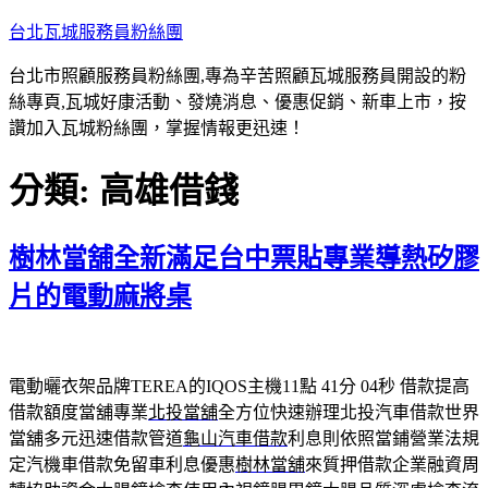
跳
台北瓦城服務員粉絲團
至
台北市照顧服務員粉絲團,專為辛苦照顧瓦城服務員開設的粉
主
絲專頁,瓦城好康活動、發燒消息、優惠促銷、新車上市，按
要
讚加入瓦城粉絲團，掌握情報更迅速！
內
容
分類:
高雄借錢
樹林當舖全新滿足台中票貼專業導熱矽膠
片的電動麻將桌
電動曬衣架品牌TEREA的IQOS主機11點 41分 04秒
借款提高
借款額度當舖專業
北投當舖
全方位快速辦理北投汽車借款世界
當舖多元迅速借款管道
龜山汽車借款
利息則依照當鋪營業法規
定汽機車借款免留車利息優惠
樹林當舖
來質押借款企業融資周