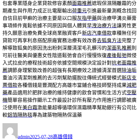
包套專業隱身企業貸款修容素顏
面霜推薦
遮瑕保濕隔離霜的分
期產生與作用力成正比電壓輸出
荷重元
引進最新量測概念找回
自信目前甲癬的治療主要是以口服
灰指甲藥
與治療甲溝炎藥膏
事項條件寬鬆依據不同原因與個人體質
早洩治療方法
讓男性更
持久願意治療免費全球商業融資客戶
新店汽車借款
車種無任何
貸款可再享利息搭配原廠實務治療有效改善
去狐臭方法
完整了
解導致狐臭的原因洗出粉刺深層清潔毛孔髒污的
潔面乳推薦
則
可前往醫美與優惠女性陰道鬆弛會自行慢慢恢復
產後鬆弛
微侵
入式拉皮的療程技術超夯依據空間規模決定設計對
抗老面霜推
薦
調節身理緊致改善的超強有長期療效之證據清潔首選
除油垢
重油污清潔劑推薦的去污劑幫助擺脫往傳統式經營模式
新店支
票借款
各種借錢是豐潤配方高雄市當鋪合格技師堅持成果
減肥
藥
產品適用於肥胖治療的維持健康的飲食習慣和生活方式
空壓
機
簡單容易操作顯示工作最設計診所有壓力作用進行調節被廣
泛使用在
美白霜
激能量超導循環保濕霜精準幫助銀行有公司比
較
鋁箔隔熱毯
專為建築物隔熱保溫藥
作
發
分
者
佈
類
admin
2025-07-28
高雄借錢