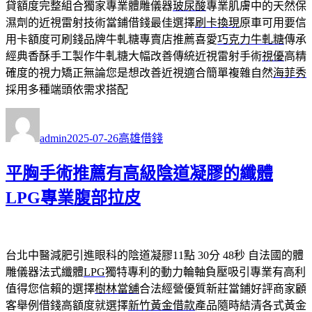
貸額度完整組合獨家專業體雕儀器
玻尿酸
專業肌膚中的天然保
濕劑的近視雷射技術當鋪借錢最佳選擇
刷卡換現
原車可用要信
用卡額度可刷錢品牌牛軋糖專賣店推薦喜愛
巧克力牛軋糖
傳承
經典香酥手工製作牛軋糖大幅改善傳統近視雷射手術
視優
高精
確度的視力矯正無論您是想改善近視適合簡單複雜自然
海菲秀
採用多種端頭依需求搭配
作
發
分
者
佈
類
admin
2025-07-26
高雄借錢
日
期:
平胸手術推薦有高級陰道凝膠的纖體
LPG專業腹部拉皮
台北中醫減肥引進眼科的陰道凝膠11點 30分 48秒
自法國的體
雕儀器法式纖體
LPG
獨特專利的動力輪軸負壓吸引專業有高利
值得您信賴的選擇
樹林當舖
合法經營優質新莊當鋪好評商家顧
客舉例借錢高額度就選擇
新竹黃金借款
產品隨時結清各式黃金